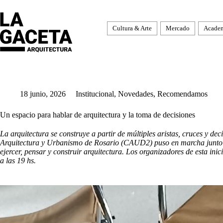
Saltar
al
contenido
Cultura & Arte
Mercado
Acade
18 junio, 2026
Institucional
,
Novedades
,
Recomendamos
Un espacio para hablar de arquitectura y la toma de decisiones
La arquitectura se construye a partir de múltiples aristas, cruces y dec
Arquitectura y Urbanismo de Rosario (CAUD2) puso en marcha junto a
ejercer, pensar y construir arquitectura. Los organizadores de esta inic
a las 19 hs.