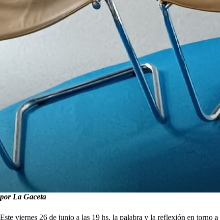
por La Gaceta
Este viernes 26 de junio a las 19 hs. la palabra y la reflexión en to