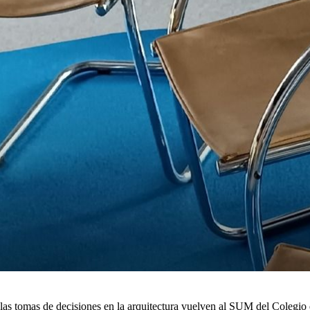
rno a las tomas de decisiones en la arquitectura vuelven al SUM del C