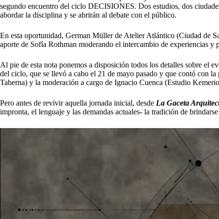
segundo encuentro del ciclo DECISIONES. Dos estudios, dos ciudades, 
abordar la disciplina y se abrirán al debate con el público.
En esta oportunidad,
German Müller de Atelier Atlántico
(Ciudad de Sa
aporte de
Sofía Rothman
moderando el intercambio de experiencias y p
Al pie de esta nota ponemos a disposición todos los detalles sobre el e
del ciclo, que se llevó a cabo el 21 de mayo pasado y que contó con l
Taberna) y la moderación a cargo de Ignacio Cuenca (Estudio Kemerio
Pero antes de revivir aquella jornada inicial, desde
La Gaceta Arquitec
impronta, el lenguaje y las demandas actuales- la tradición de brindarse