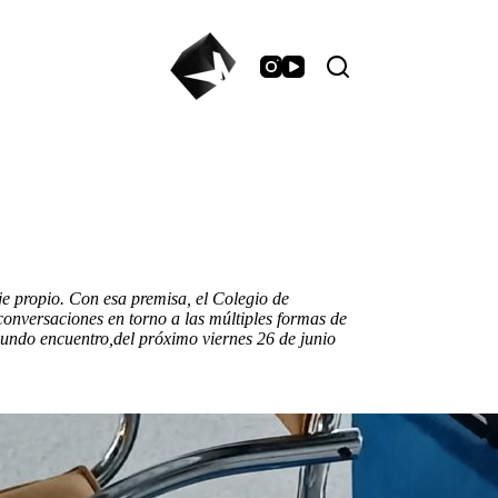
aje propio. Con esa premisa, el Colegio de
versaciones en torno a las múltiples formas de
segundo encuentro,del próximo viernes 26 de junio