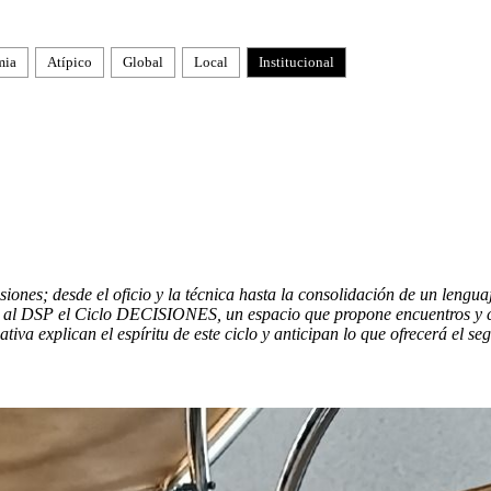
mia
Atípico
Global
Local
Institucional
isiones; desde el oficio y la técnica hasta la consolidación de un lengu
l DSP el Ciclo DECISIONES, un espacio que propone encuentros y con
iativa explican el espíritu de este ciclo y anticipan lo que ofrecerá el 