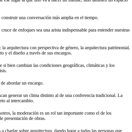
y construir una conversación más amplia en el tiempo.
cruce de enfoques sea una arista indispensable para entender nuestras
la arquitectura con perspectiva de género, la arquitectura patrimonial,
cto y el diseño a través de sus encargos.
 si bien cambian las condiciones geográficas, climáticas y los
sis.
a de abordar un encargo.
can generar un clima distinto al de una conferencia tradicional. La
rto al intercambio.
otros, la moderación es un rol tan importante como el de los
le presentación de obras.
 a charlar sobre arquitectura, dando lugar a todas las personas que