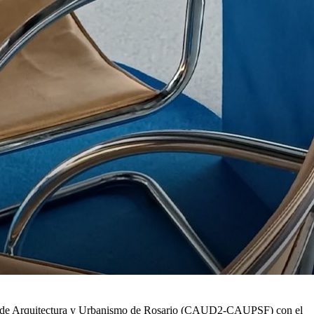
olegio de Arquitectura y Urbanismo de Rosario (CAUD2-CAUPSF) con el