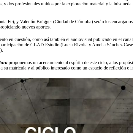
y dos profesionales unidos por la exploración material y la búsqueda 
nta Fe); y
Valentín Brügger
(Ciudad de Córdoba) serán los encargados d
ropiciando nuevos aportes.
vento en cuestión, como así también el audiovisual publicado en el cana
a participación de GLAD Estudio (Lucía Rivolta y Amelia Sánchez Casel
).
tura
proponemos un acercamiento al espíritu de este ciclo; a los propós
 a su matrícula y al público interesado como un espacio de reflexión e in