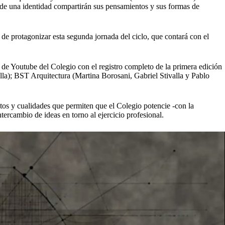
de una identidad compartirán sus pensamientos y sus formas de
e protagonizar esta segunda jornada del ciclo, que contará con el
l de Youtube del Colegio con el registro completo de la primera edición
la); BST Arquitectura (Martina Borosani, Gabriel Stivalla y Pablo
itos y cualidades que permiten que el Colegio potencie -con la
tercambio de ideas en torno al ejercicio profesional.