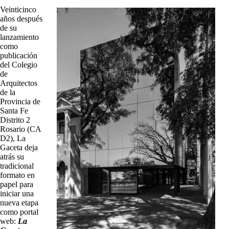
Veinticinco
años después
de su
lanzamiento
como
publicación
del Colegio
de
Arquitectos
de la
Provincia de
Santa Fe
Distrito 2
Rosario (CA
D2), La
Gaceta deja
atrás su
tradicional
formato en
papel para
iniciar una
nueva etapa
como portal
web:
La