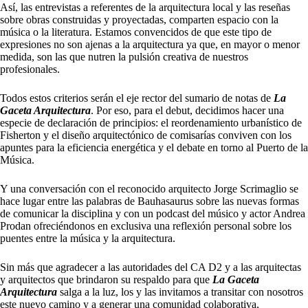
Así, las entrevistas a referentes de la arquitectura local y las reseñas
sobre obras construidas y proyectadas, comparten espacio con la
música o la literatura. Estamos convencidos de que este tipo de
expresiones no son ajenas a la arquitectura ya que, en mayor o menor
medida, son las que nutren la pulsión creativa de nuestros
profesionales.
Todos estos criterios serán el eje rector del sumario de notas de
La
Gaceta Arquitectura
. Por eso, para el debut, decidimos hacer una
especie de declaración de principios: el reordenamiento urbanístico de
Fisherton y el diseño arquitectónico de comisarías conviven con los
apuntes para la eficiencia energética y el debate en torno al Puerto de la
Música.
Y una conversación con el reconocido arquitecto Jorge Scrimaglio se
hace lugar entre las palabras de Bauhasaurus sobre las nuevas formas
de comunicar la disciplina y con un podcast del músico y actor Andrea
Prodan ofreciéndonos en exclusiva una reflexión personal sobre los
puentes entre la música y la arquitectura.
Sin más que agradecer a las autoridades del CA D2 y a las arquitectas
y arquitectos que brindaron su respaldo para que
La Gaceta
Arquitectura
salga a la luz, los y las invitamos a transitar con nosotros
este nuevo camino y a generar una comunidad colaborativa,