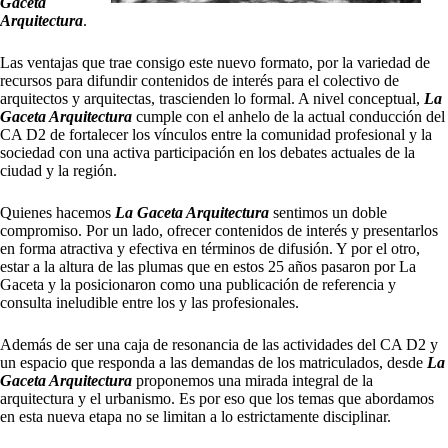
Gaceta
Arquitectura
.
Las ventajas que trae consigo este nuevo formato, por la variedad de
recursos para difundir contenidos de interés para el colectivo de
arquitectos y arquitectas, trascienden lo formal. A nivel conceptual,
La
Gaceta Arquitectura
cumple con el anhelo de la actual conducción del
CA D2 de fortalecer los vínculos entre la comunidad profesional y la
sociedad con una activa participación en los debates actuales de la
ciudad y la región.
Quienes hacemos
La Gaceta Arquitectura
sentimos un doble
compromiso. Por un lado, ofrecer contenidos de interés y presentarlos
en forma atractiva y efectiva en términos de difusión. Y por el otro,
estar a la altura de las plumas que en estos 25 años pasaron por La
Gaceta y la posicionaron como una publicación de referencia y
consulta ineludible entre los y las profesionales.
Además de ser una caja de resonancia de las actividades del CA D2 y
un espacio que responda a las demandas de los matriculados, desde
La
Gaceta Arquitectura
proponemos una mirada integral de la
arquitectura y el urbanismo. Es por eso que los temas que abordamos
en esta nueva etapa no se limitan a lo estrictamente disciplinar.