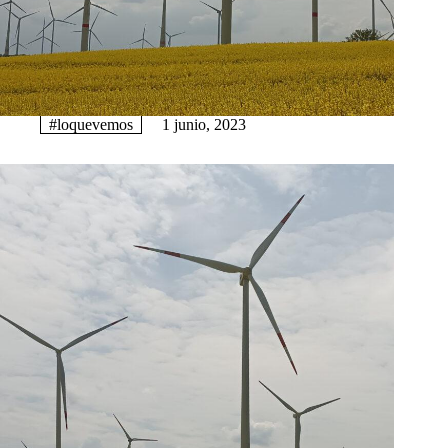
#loquevemos
1 junio, 2023