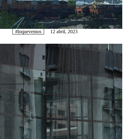
#loquevemos
12 abril, 2023