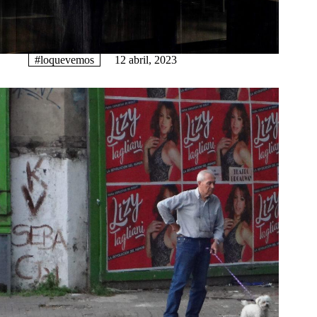
#loquevemos
12 abril, 2023