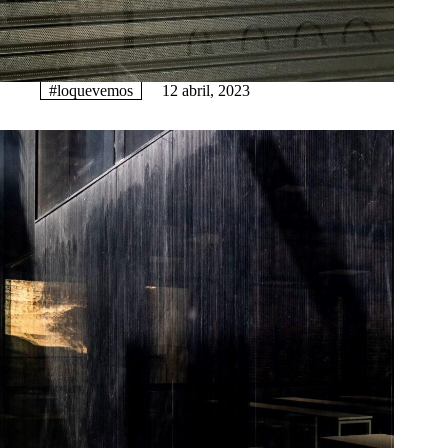
#loquevemos
12 abril, 2023