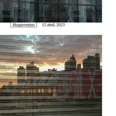
#loquevemos
12 abril, 2023