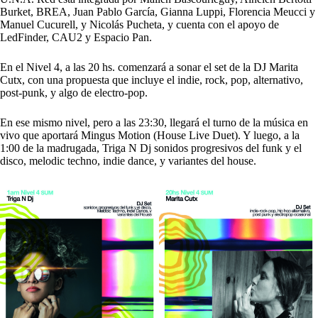
Burket, BREA, Juan Pablo García, Gianna Luppi, Florencia Meucci y
Manuel Cucurell, y Nicolás Pucheta, y cuenta con el apoyo de
LedFinder, CAU2 y Espacio Pan.
En el Nivel 4, a las 20 hs. comenzará a sonar el set de la
DJ Marita
Cutx
, con una propuesta que incluye el indie, rock, pop, alternativo,
post-punk, y algo de electro-pop.
En ese mismo nivel, pero a las 23:30, llegará el turno de la música en
vivo que aportará
Mingus Motion
(House Live Duet). Y luego, a la
1:00 de la madrugada,
Triga N Dj
sonidos progresivos del funk y el
disco, melodic techno, indie dance, y variantes del house.