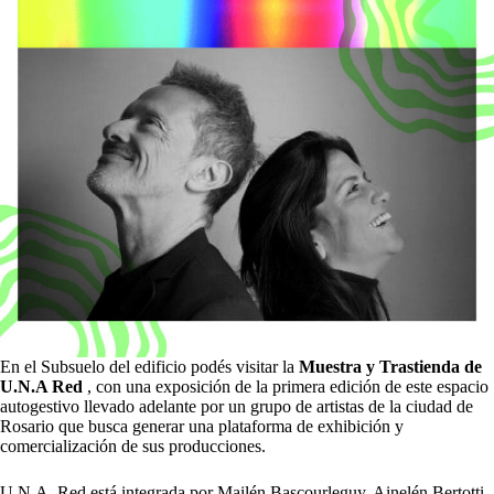
En el Subsuelo del edificio podés visitar la
Muestra y Trastienda de
U.N.A Red
, con una exposición de la primera edición de este espacio
autogestivo llevado adelante por un grupo de artistas de la ciudad de
Rosario que busca generar una plataforma de exhibición y
comercialización de sus producciones.
U.N.A. Red está integrada por Mailén Bascourleguy, Ainelén Bertotti