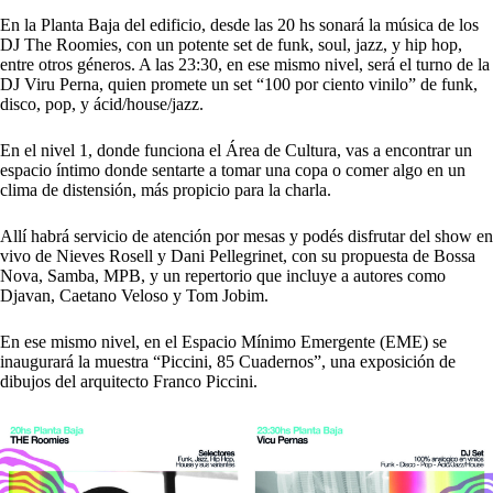
En la Planta Baja del edificio, desde las 20 hs sonará la música de los
DJ The Roomies
, con un potente set de funk, soul, jazz, y hip hop,
entre otros géneros. A las 23:30, en ese mismo nivel, será el turno de la
DJ Viru Perna
, quien promete un set “100 por ciento vinilo” de funk,
disco, pop, y ácid/house/jazz.
En el nivel 1, donde funciona el Área de Cultura, vas a encontrar un
espacio íntimo donde sentarte a tomar una copa o comer algo en un
clima de distensión, más propicio para la charla.
Allí habrá servicio de atención por mesas y podés disfrutar del show en
vivo de
Nieves Rosell
y
Dani Pellegrinet
, con su propuesta de Bossa
Nova, Samba, MPB, y un repertorio que incluye a autores como
Djavan, Caetano Veloso y Tom Jobim.
En ese mismo nivel, en el Espacio Mínimo Emergente (EME) se
inaugurará la muestra “Piccini, 85 Cuadernos”, una exposición de
dibujos del arquitecto Franco Piccini.