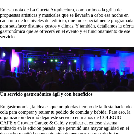
En esta nota de La Gaceta Arquitectura, compartimos la grilla de
propuestas artísticas y musicales que se llevarán a cabo esa noche en
cada uno de los niveles del edificio, que fue especialmente programada
para satisfacer distintos gustos y climas. Y también, detallamos la oferta
gastronómica que se ofrecerá en el evento y el funcionamiento de ese
servicio.
Un servicio gastronómico ágil y con beneficios
En gastronomía, la idea es que no pierdas tiempo de la fiesta haciendo
cola para comprar y retirar tu pedido de comida y bebida. Para eso, la
organización decidió dejar este servicio en manos de
COLEGIO
CAFÉ x Growler Garage & Café
, y replicar el exitoso sistema
utilizado en la edición pasada, que permitió una mayor agilidad en el
despacho y evitó la concentración de personas en un solo lugar.