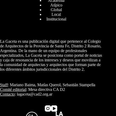
Academia
Atípico
Global
Local
Institucional
La Gaceta es una publicación digital que pertenece al Colegio
de Arquitectos de la Provincia de Santa Fe, Distrito 2 Rosario,
Argentina. De la mano de un equipo de profesionales
especializados, La Gaceta se posiciona como portal de noticias
y caja de resonancia de los intereses y deseos que movilizan a
la comunidad de arquitectas y arquitectos que forman parte de
los diferentes ámbitos jurisdiccionales del Distrito 2.
Staff
: Mariano Baima, Matías Querol, Sebastián Stampella
Comité editorial
: Mesa directiva CA D2
Contacto
:
lagaceta@cad2.org.ar